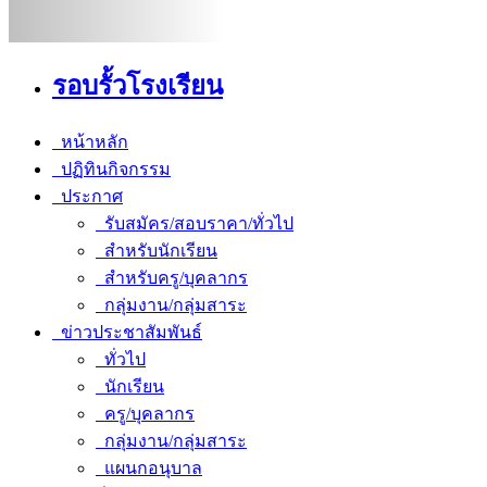
รอบรั้วโรงเรียน
หน้าหลัก
ปฏิทินกิจกรรม
ประกาศ
รับสมัคร/สอบราคา/ทั่วไป
สำหรับนักเรียน
สำหรับครู/บุคลากร
กลุ่มงาน/กลุ่มสาระ
ข่าวประชาสัมพันธ์
ทั่วไป
นักเรียน
ครู/บุคลากร
กลุ่มงาน/กลุ่มสาระ
แผนกอนุบาล