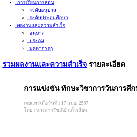
การเรียนการสอน
ระดับอนุบาล
ระดับประถมศึกษา
ผลงานและความสำเร็จ
อนุบาล
ประถม
บุคลากรครู
รวมผลงานและความสำเร็จ
รายละเอียด
การแข่งขัน ทักษะวิชาการวันการศึกษา
เผยแพร่เมื่อวันที่ : 17 เม.ย. 2567
โดย : นางสาวรัชณีย์ แก้วเลี่ยม