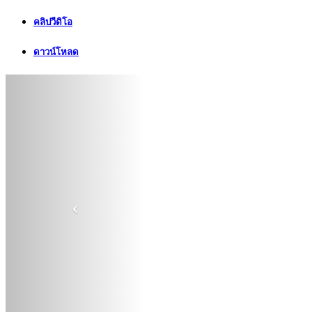
คลิปวีดิโอ
ดาวน์โหลด