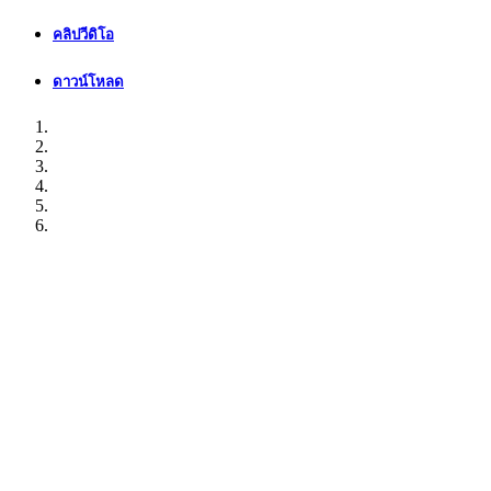
คลิปวีดิโอ
ดาวน์โหลด