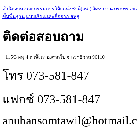
สำนักงานคณะกรรมการวิจัยแห่งชาติ(วช.)
จัดหางาน กระทรวง
ขั้นพื้นฐาน
แบบเรียนและสื่อจาก สพฐ
ติดต่อสอบถาม
115/3 หมู่ 4 ต.เจ๊ะเห อ.ตากใบ จ.นราธิวาส 96110
โทร 073-581-847
แฟกซ์ 073-581-847
anubansomtawil@hotmail.