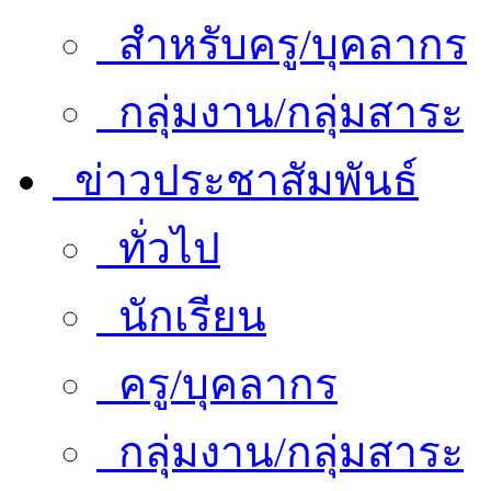
สำหรับครู/บุคลากร
กลุ่มงาน/กลุ่มสาระ
ข่าวประชาสัมพันธ์
ทั่วไป
นักเรียน
ครู/บุคลากร
กลุ่มงาน/กลุ่มสาระ